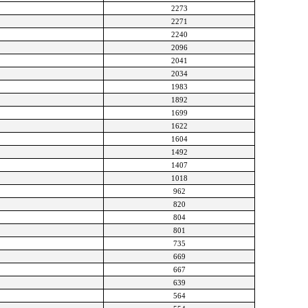
2273
2271
2240
2096
2041
2034
1983
1892
1699
1622
1604
1492
1407
1018
962
820
804
801
735
669
667
639
564