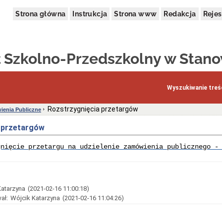
Strona główna
Instrukcja
Strona www
Redakcja
Rejes
 Szkolno-Przedszkolny w Stan
Wyszukiwanie treśc
Rozstrzygnięcia przetargów
enia Publiczne
 przetargów
gnięcie przetargu na udzielenie zamówienia publicznego -
Katarzyna
(2021-02-16 11:00:18)
ał:
Wójcik Katarzyna
(2021-02-16 11:04:26)