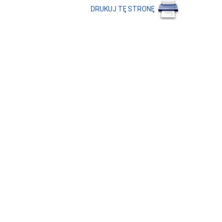
DRUKUJ TĘ STRONĘ