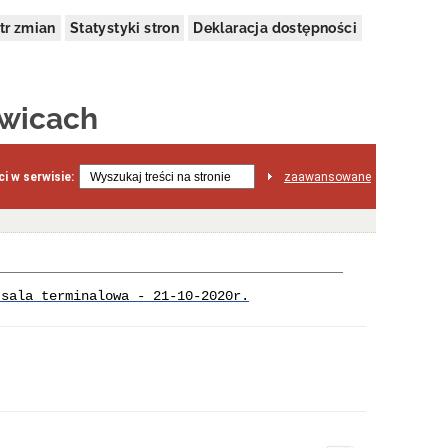
tr zmian
Statystyki stron
Deklaracja dostępności
owicach
i w serwisie:
zaawansowane
 sala terminalowa - 21-10-2020r.