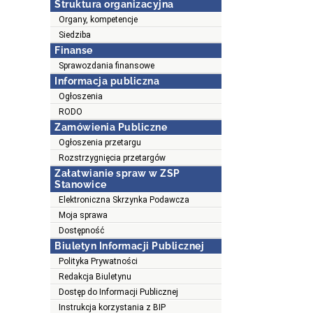
Struktura organizacyjna
Organy, kompetencje
Siedziba
Finanse
Sprawozdania finansowe
Informacja publiczna
Ogłoszenia
RODO
Zamówienia Publiczne
Ogłoszenia przetargu
Rozstrzygnięcia przetargów
Załatwianie spraw w ZSP
Stanowice
Elektroniczna Skrzynka Podawcza
Moja sprawa
Dostępność
Biuletyn Informacji Publicznej
Polityka Prywatności
Redakcja Biuletynu
Dostęp do Informacji Publicznej
Instrukcja korzystania z BIP